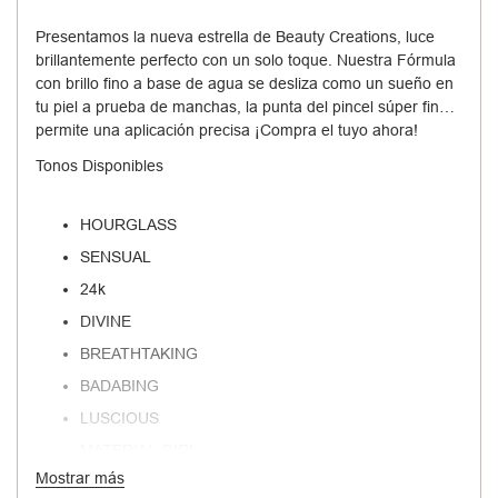
Presentamos la nueva estrella de Beauty Creations, luce
brillantemente perfecto con un solo toque. Nuestra Fórmula
con brillo fino a base de agua se desliza como un sueño en
tu piel a prueba de manchas, la punta del pincel súper fina
permite una aplicación precisa ¡Compra el tuyo ahora!
Tonos Disponibles
HOURGLASS
SENSUAL
24k
DIVINE
BREATHTAKING
BADABING
LUSCIOUS
MATERIAL GIRL
Mostrar más
MIND BLOWING