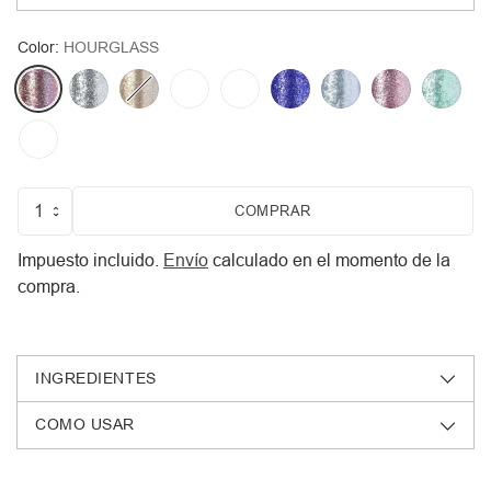
5 STAR
Color:
HOURGLASS
COMPRAR
Cantidad
Impuesto incluido.
Envío
calculado en el momento de la
compra.
INGREDIENTES
COMO USAR
Añadir