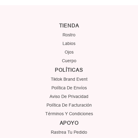
un
producto
a
TIENDA
carrito
Rostro
Labios
Ojos
Cuerpo
POLÍTICAS
Tiktok Brand Event
Política De Envíos
Aviso De Privacidad
Política De Facturación
Términos Y Condiciones
APOYO
Rastrea Tu Pedido