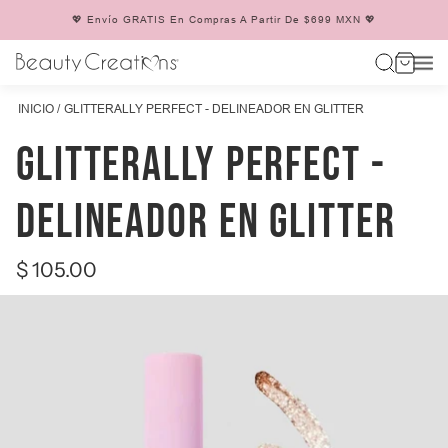
💖 Envío GRATIS En Compras A Partir De $699 MXN 💖
INICIO
GLITTERALLY PERFECT - DELINEADOR EN GLITTER
GLITTERALLY PERFECT -
DELINEADOR EN GLITTER
$ 105.00
Precio
habitual