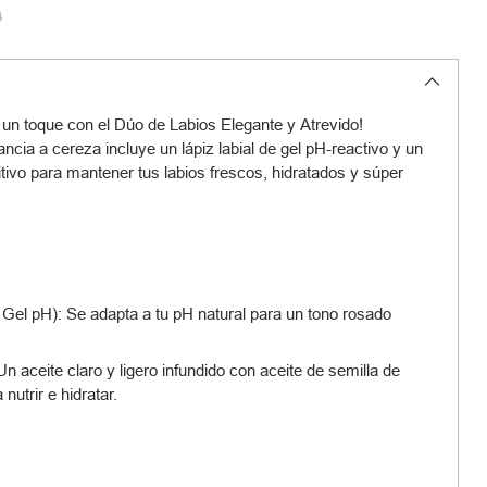
0
Precio
habitual
 un toque con el Dúo de Labios Elegante y Atrevido!
ncia a cereza incluye un lápiz labial de gel pH-reactivo y un
ritivo para mantener tus labios frescos, hidratados y súper
 Gel pH): Se adapta a tu pH natural para un tono rosado
 Un aceite claro y ligero infundido con aceite de semilla de
nutrir e hidratar.