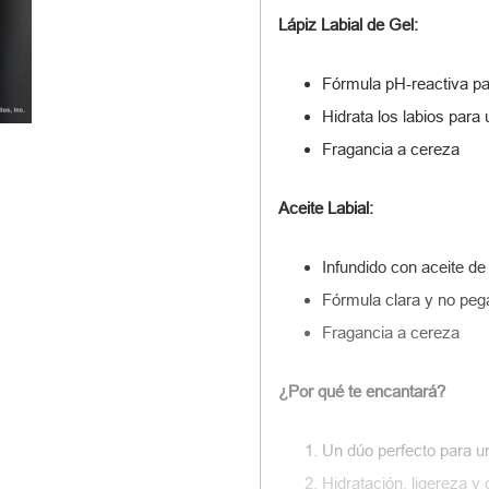
Lápiz Labial de Gel:
Fórmula pH-reactiva pa
Hidrata los labios para
Fragancia a cereza
Aceite Labial:
Infundido con aceite de
Fórmula clara y no pega
Fragancia a cereza
¿Por qué te encantará?
Un dúo perfecto para un 
Hidratación, ligereza y