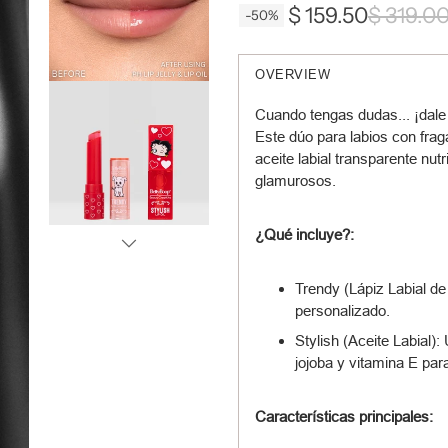
$ 159.50
$ 319.0
-50%
OVERVIEW
Cuando tengas dudas... ¡dale
Este dúo para labios con fraga
aceite labial transparente nut
glamurosos.
¿Qué incluye?:
Trendy (Lápiz Labial de
personalizado.
Stylish (Aceite Labial):
jojoba y vitamina E para 
Características principales: