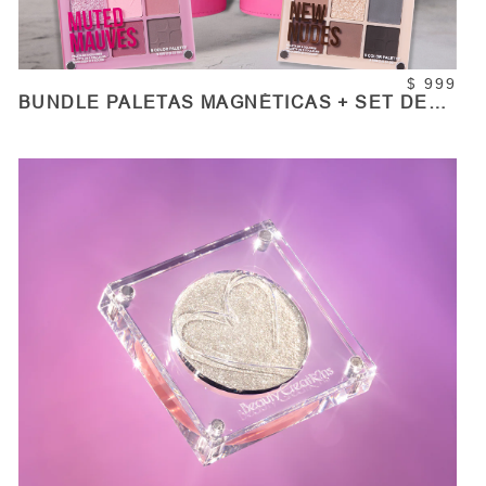
$ 999
BUNDLE PALETAS MAGNÉTICAS + SET DE
BROCHAS 24PZS - PINK
COMPRAR
Cantidad