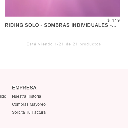
$ 119
RIDING SOLO - SOMBRAS INDIVIDUALES -
VOL. 2
Está viendo 1-21 de 21 productos
COMPRAR
Cantidad
EMPRESA
dido
Nuestra Historia
Compras Mayoreo
Solicita Tu Factura