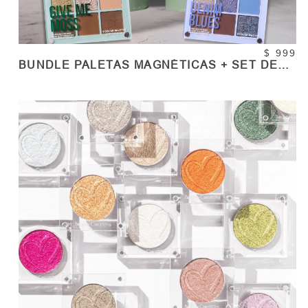
$ 999
BUNDLE PALETAS MAGNÉTICAS + SET DE
BROCHAS 24PZS - GREEN
COMPRAR
Cantidad