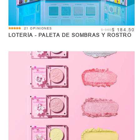
4.8
21 OPINIONES
$ 184.50
$ 369
star
LOTERÍA - PALETA DE SOMBRAS Y ROSTRO
rating
AGOTADO
Cantidad