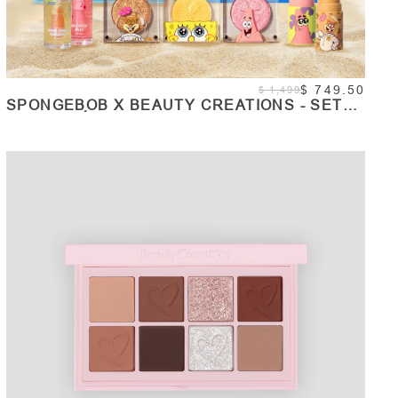
$ 749.50
$ 1,499
SPONGEBOB X BEAUTY CREATIONS - SET
COLECCIÓN COMPLETA - BUNDLE
AGOTADO
Cantidad