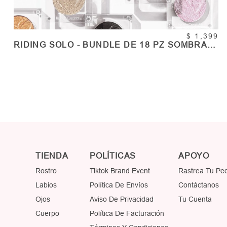
$ 1,399
RIDING SOLO - BUNDLE DE 18 PZ SOMBRAS
INDIVIDUALES - SET COMPLETO VOL.1
COMPRAR
Cantidad
TIENDA
POLÍTICAS
APOYO
Rostro
Tiktok Brand Event
Rastrea Tu Pe
Labios
Política De Envíos
Contáctanos
Ojos
Aviso De Privacidad
Tu Cuenta
Cuerpo
Política De Facturación