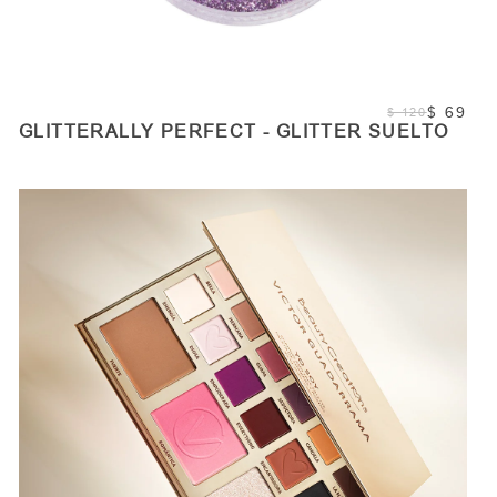
$ 69
$ 120
GLITTERALLY PERFECT - GLITTER SUELTO
COMPRAR
Cantidad