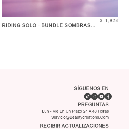
$ 1,928
RIDING SOLO - BUNDLE SOMBRAS
INDIVIDUALES - VOL. 2
COMPRAR
Cantidad
SÍGUENOS EN
PREGUNTAS
Lun - Vie En Un Plazo 24 A 48 Horas
Servicio@beautycreations.com
RECIBIR ACTUALIZACIONES